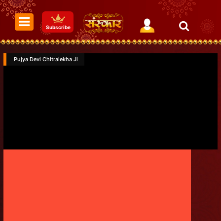
Subscribe
Pujya Devi Chitralekha Ji