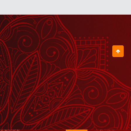
June 29, 2026
कथा में वही आता है, जिसे भगवान से प्रेम होता है
May 29, 2026
गोपी गीत की ये पंक्तियाँ सुनकर मन भक्ति से भर
जाएगा
June 30, 2026
घर के मंदिर में विराजित भगवान की मूर्ति को
निर्जीव मत समझो
June 01, 2026
जब ठाकुर जी 100 वर्षों बाद राधा रानी से मिले
June 17, 2026