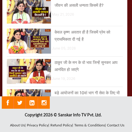
जीवन की असली धन्यता किसमें है?
May 21, 2026
केवल कृष्ण अवतार ही है जिसमें प्रेम को
प्राथमिकता दी गई है
June 05, 2026
ठाकुर जी के मन के वो भाव जिन्हें सुनकर आप
आनंदित हो जाएंगे
June 19, 2026
बड़े आयोजनों का 10वां भाग गौ सेवा के लिए भी
जरूर निकालें
June 09, 2026
Copyright 2026 © Sanskar Info TV Pvt. Ltd.
About Us|
Privacy Policy|
Refund Policy|
Terms & Conditions|
Contact Us
ठाकुर जी का अपना घर है वृंदावन