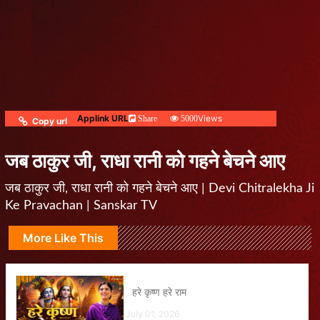
Applink URL
Views
Share
5000
Copy url
जब ठाकुर जी, राधा रानी को गहने बेचने आए
जब ठाकुर जी, राधा रानी को गहने बेचने आए | Devi Chitralekha Ji
Ke Pravachan | Sanskar TV
More Like This
हरे कृष्ण हरे राम
July 01, 2026