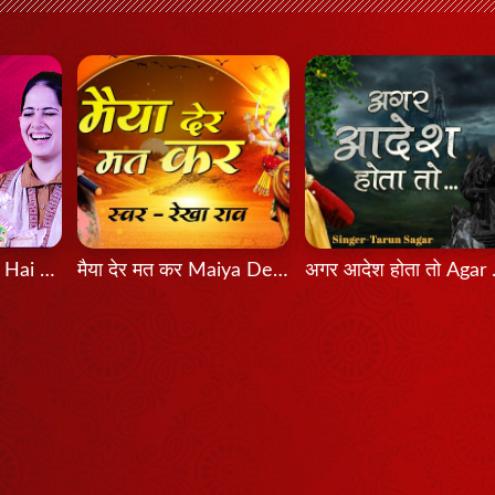
Bas Itni Tamanna Hai - Jaya Kishori
मैया देर मत कर Maiya Der Mat Kar
अगर आदे