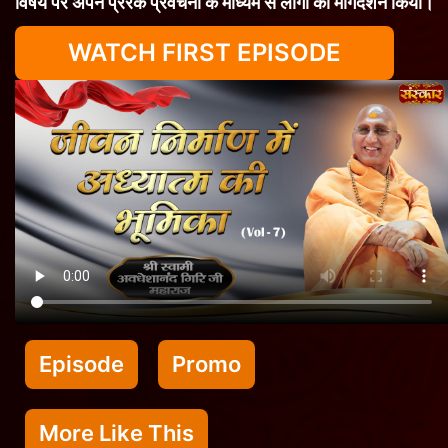
विषय पर अपने प्रेरक प्रवचनों के माध्यम से लोगों का मार्गदर्शन किया।
WATCH FIRST EPISODE
Episode
Promo
More Like This