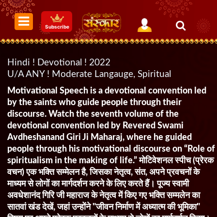
Subscribe
Hindi ! Devotional ! 2022
U/A ANY ! Moderate Langauge, Spiritual
Motivational Speech is a devotional convention led
by the saints who guide people through their
discourse. Watch the seventh volume of the
devotional convention led by Revered Swami
Avdheshanand Giri Ji Maharaj, where he guided
people through his motivational discourse on “Role of
spiritualism in the making of life.” मोटिवेशनल स्पीच (प्रेरक
वचन) एक भक्ति सम्मेलन है, जिसका नेतृत्व, संत, अपने प्रवचनों के
माध्यम से लोगों का मार्गदर्शन करने के लिए करते हैं। पूज्य स्वामी
अवधेशानंद गिरि जी महाराज के नेतृत्व में किए गए भक्ति सम्मलेन का
सातवां खंड देखें, जहां उन्होंने "जीवन निर्माण में अध्यात्म की भूमिका"