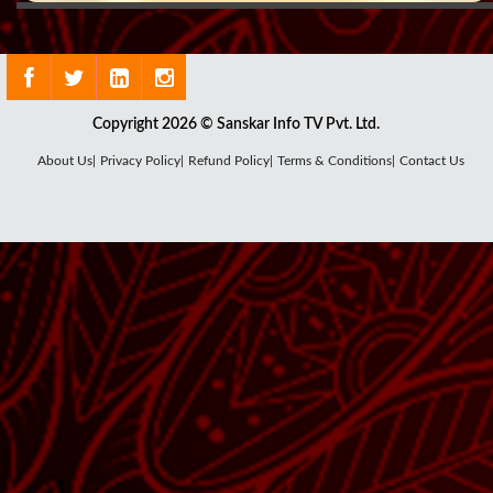
Copyright 2026 © Sanskar Info TV Pvt. Ltd.
About Us|
Privacy Policy|
Refund Policy|
Terms & Conditions|
Contact Us