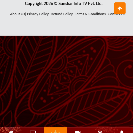
Copyright 2026 © Sanskar Info TV Pvt. Ltd.
About Us|
Privacy Policy|
Refund Policy|
Terms & Conditions|
Contact Us