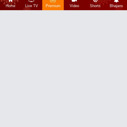
Home
Live TV
Premium
Video
Shorts
Bhajans