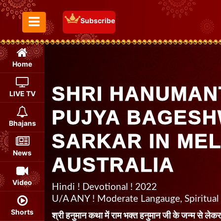
Subscribe
Toggle Menu
Home
SHRI HANUMAN
LIVE TV
PUJYA BAGES
Bhajans
SARKAR IN ME
News
AUSTRALIA
Video
Hindi ! Devotional ! 2022
U/A ANY ! Moderate Langauge, Spiritual
Shorts
श्री हनुमान कथा में राम भक्त हनुमान जी के जन्म से ल