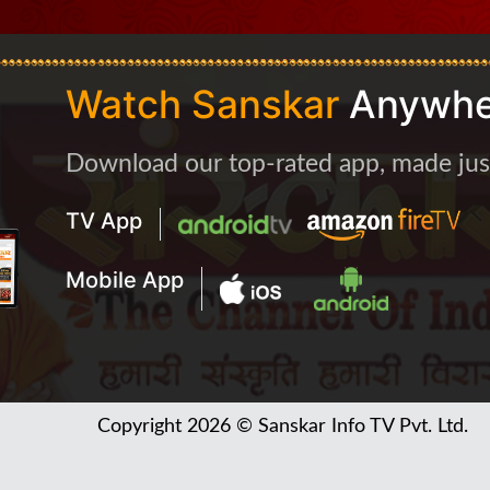
Watch Sanskar
Anywhe
Download our top-rated app, made just 
TV App
Mobile App
Copyright 2026 © Sanskar Info TV Pvt. Ltd.