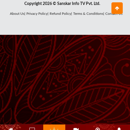
Copyright 2026 © Sanskar Info TV Pvt. Ltd.
About Us|
Privacy Policy|
Refund Policy|
Terms & Conditions|
Contact Us