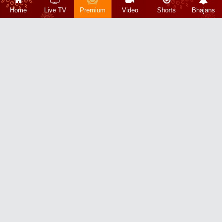
Home
Live TV
Premium
Video
Shorts
Bhajans