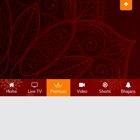
Home
Live TV
Premium
Video
Shorts
Bhajans