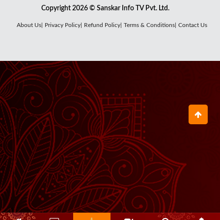
Copyright 2026 © Sanskar Info TV Pvt. Ltd.
About Us|
Privacy Policy|
Refund Policy|
Terms & Conditions|
Contact Us