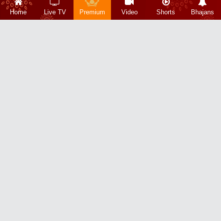
Home
Live TV
Premium
Video
Shorts
Bhajans