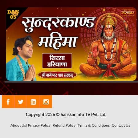
Copyright 2026 © Sanskar Info TV Pvt. Ltd.
About Us|
Privacy Policy|
Refund Policy|
Terms & Conditions|
Contact Us