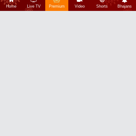
Home
Live TV
Premium
Video
Shorts
Bhajans