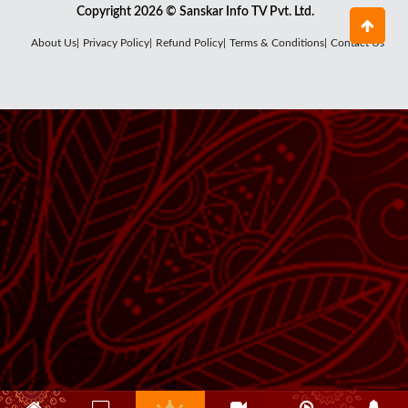
Copyright 2026 © Sanskar Info TV Pvt. Ltd.
About Us|
Privacy Policy|
Refund Policy|
Terms & Conditions|
Contact Us