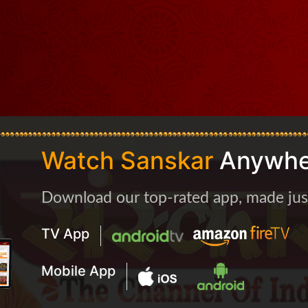
Watch Sanskar
Anywhe
Download our top-rated app, made just 
TV App
Mobile App