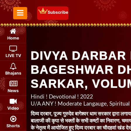
Subscribe
Toggle Menu
Home
DIVYA DARBAR 
LIVE TV
BAGESHWAR D
Bhajans
SARKAR, VOLU
News
Hindi ! Devotional ! 2022
U/A ANY ! Moderate Langauge, Spiritual
Video
दिव्य दरबार, पूज्य गुरुदेव बागेश्वर धाम सरकार द्वारा लगाया
बालाजी की कृपा से भक्तों के सभी कष्टों का निवारण, चमत्
Shorts
के नेतृत्व में आयोजित हुए दिव्य दरबार का चौदहवां खंड देख