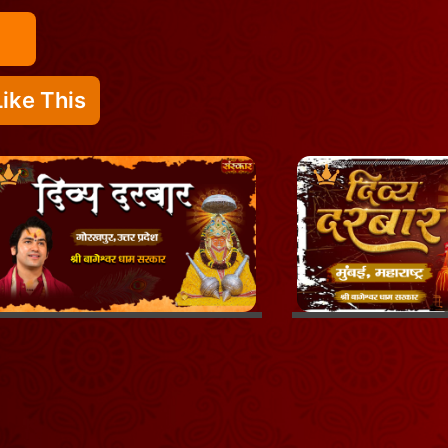
ike This