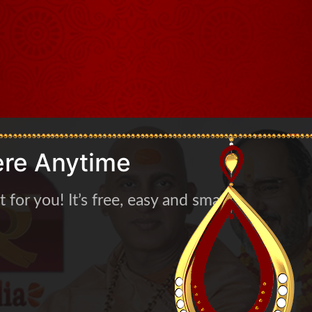
re Anytime
for you! It’s free, easy and smart