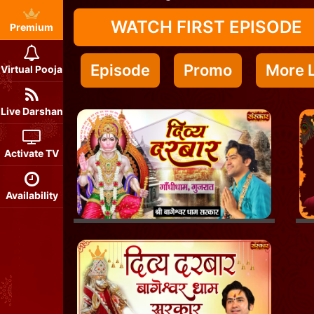
WATCH FIRST EPISODE
Premium
Episode
Promo
More L
Virtual Pooja
Live Darshan
Activate TV
Availability