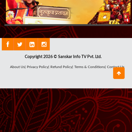
Copyright 2026 © Sanskar Info TV Pvt. Ltd.
About Us|
Privacy Policy|
Refund Policy|
Terms & Conditions|
Contact Us