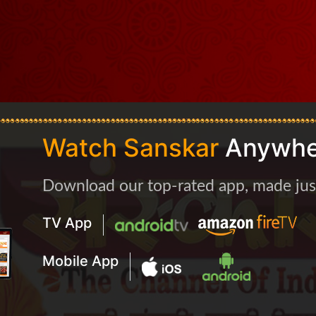
Watch Sanskar
Anywhe
Download our top-rated app, made just 
TV App
Mobile App