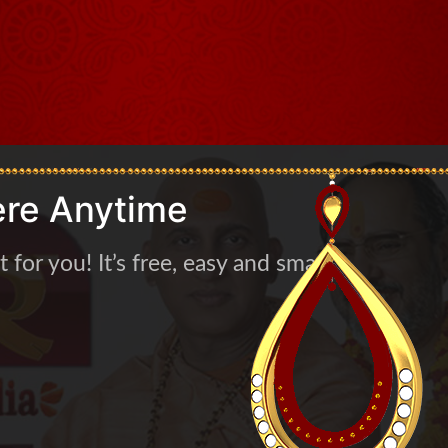
re Anytime
for you! It’s free, easy and smart