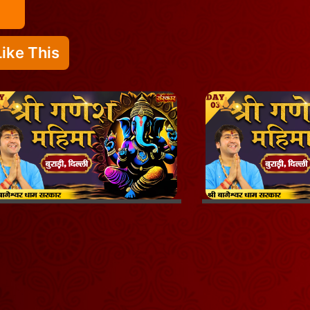
ike This