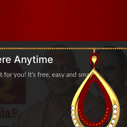
re Anytime
for you! It’s free, easy and smart