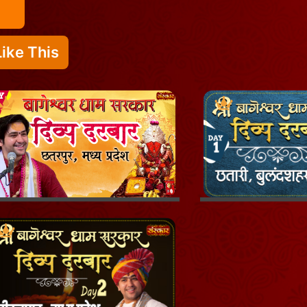
ike This