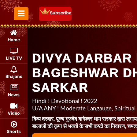
Subscribe
Toggle Menu
Home
DIVYA DARBAR 
LIVE TV
BAGESHWAR D
Bhajans
SARKAR
News
Hindi ! Devotional ! 2022
U/A ANY ! Moderate Langauge, Spiritual
Video
दिव्य दरबार, पूज्य गुरुदेव बागेश्वर धाम सरकार द्वारा लगाया
बालाजी की कृपा से भक्तों के सभी कष्टों का निवारण, चमत्
Shorts