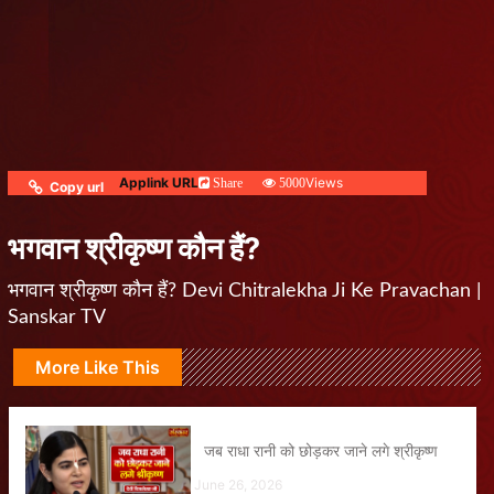
Applink URL
Views
Share
5000
Copy url
भगवान श्रीकृष्ण कौन हैं?
भगवान श्रीकृष्ण कौन हैं? Devi Chitralekha Ji Ke Pravachan |
Sanskar TV
More Like This
जब राधा रानी को छोड़कर जाने लगे श्रीकृष्ण
June 26, 2026