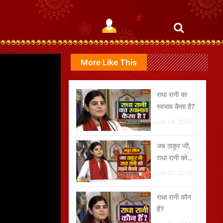
More Like This
राधा रानी का
स्वभाव कैसा है?
June 24, 2026
जब ठाकुर जी,
राधा रानी को
गहने बेचने आए
June 22, 2026
राधा रानी कौन
हैं?