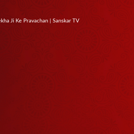
tralekha Ji Ke Pravachan | Sanskar TV