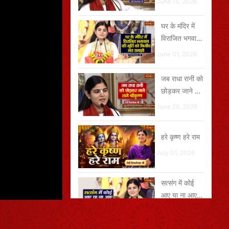
June 15, 2026
घर के मंदिर में
विराजित भगवान
की मूर्ति को
June 01, 2026
निर्जीव मत समझो
जब राधा रानी को
छोड़कर जाने लगे
श्रीकृष्ण
June 26, 2026
हरे कृष्ण हरे राम
July 01, 2026
सत्संग में कोई
आए या ना आए,
हनुमान जी जरूर
May 30, 2026
आते हैं