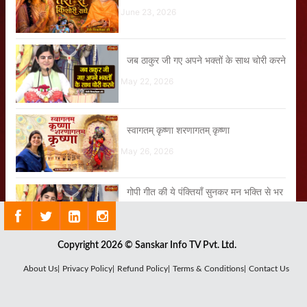
June 23, 2026
जब ठाकुर जी गए अपने भक्तों के साथ चोरी करने
May 22, 2026
स्वागतम् कृष्णा शरणागतम् कृष्णा
May 26, 2026
गोपी गीत की ये पंक्तियाँ सुनकर मन भक्ति से भर
जाएगा
June 30, 2026
Copyright 2026 © Sanskar Info TV Pvt. Ltd.
केवल कृष्ण अवतार ही है जिसमें प्रेम को
About Us|
Privacy Policy|
Refund Policy|
Terms & Conditions|
Contact Us
प्राथमिकता दी गई है
June 05, 2026