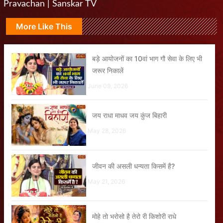
Pravachan | Sanskar TV
More Like This
बड़े आयोजनों का 10वां भाग गौ सेवा के लिए भी
जरूर निकालें
June 09, 2026
जय राधा माधव जय कुंज बिहारी
May 28, 2026
जीवन की असली धन्यता किसमें है?
May 21, 2026
मोहे तो भरोसो है तेरो री किशोरी राधे