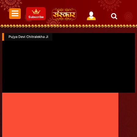
Subscribe
Pujya Devi Chitralekha Ji