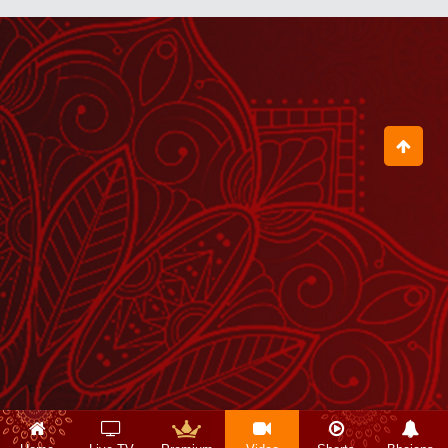
ठाकुर जी के मन के वो भाव जिन्हें सुनकर आप
आनंदित हो जाएंगे
June 19, 2026
सत्संग में कोई आए या ना आए, हनुमान जी जरूर
आते हैं
May 30, 2026
राधा रानी कौन हैं?
June 15, 2026
जीवन की असली धन्यता किसमें है?
May 21, 2026