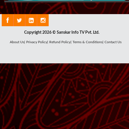
Copyright 2026 © Sanskar Info TV Pvt. Ltd.
About Us|
Privacy Policy|
Refund Policy|
Terms & Conditions|
Contact Us