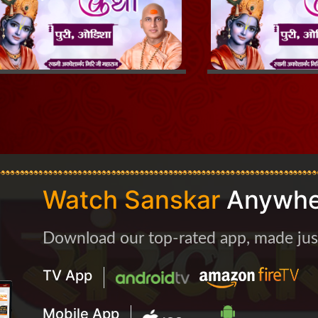
Watch Sanskar
Anywhe
Download our top-rated app, made just 
TV App
Mobile App