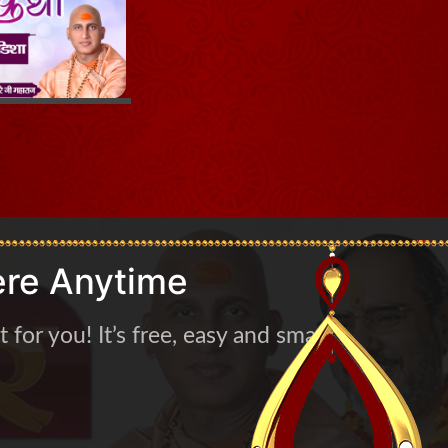
re Anytime
for you! It’s free, easy and smart