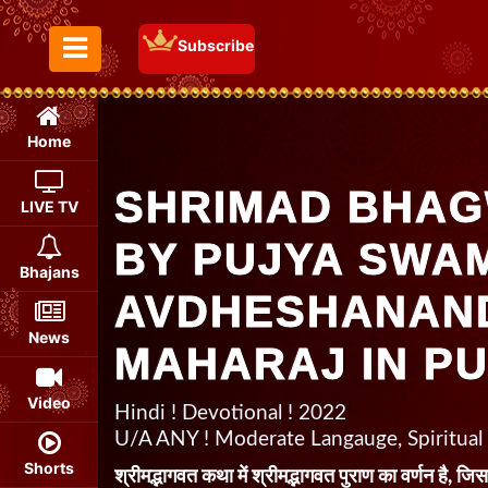
Subscribe
Toggle Menu
Home
SHRIMAD BHAG
LIVE TV
BY PUJYA SWA
Bhajans
AVDHESHANAND 
News
MAHARAJ IN PU
Video
Hindi ! Devotional ! 2022
U/A ANY ! Moderate Langauge, Spiritual
Shorts
श्रीमद्भागवत कथा में श्रीमद्भागवत पुराण का वर्णन है, जि