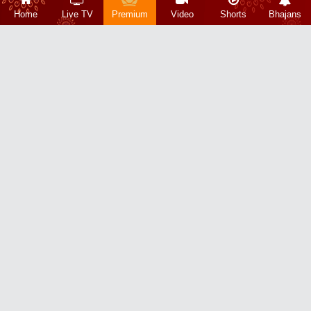
Home
Live TV
Premium
Video
Shorts
Bhajans