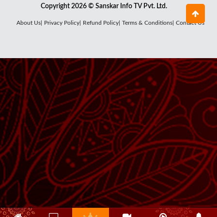
Copyright 2026 © Sanskar Info TV Pvt. Ltd.
About Us|
Privacy Policy|
Refund Policy|
Terms & Conditions|
Contact Us