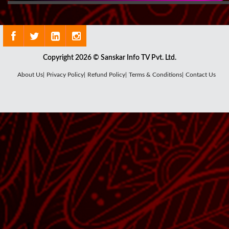
Copyright 2026 © Sanskar Info TV Pvt. Ltd.
About Us|
Privacy Policy|
Refund Policy|
Terms & Conditions|
Contact Us