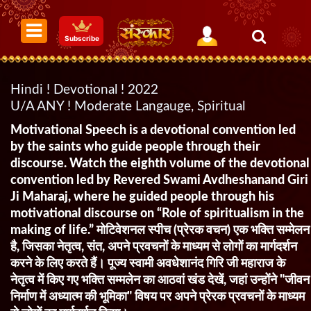
Subscribe
Hindi ! Devotional ! 2022
U/A ANY ! Moderate Langauge, Spiritual
Motivational Speech is a devotional convention led
by the saints who guide people through their
discourse. Watch the eighth volume of the devotional
convention led by Revered Swami Avdheshanand Giri
Ji Maharaj, where he guided people through his
motivational discourse on “Role of spiritualism in the
making of life.” मोटिवेशनल स्पीच (प्रेरक वचन) एक भक्ति सम्मेलन
है, जिसका नेतृत्व, संत, अपने प्रवचनों के माध्यम से लोगों का मार्गदर्शन
करने के लिए करते हैं। पूज्य स्वामी अवधेशानंद गिरि जी महाराज के
नेतृत्व में किए गए भक्ति सम्मलेन का आठवां खंड देखें, जहां उन्होंने "जीवन
निर्माण में अध्यात्म की भूमिका" विषय पर अपने प्रेरक प्रवचनों के माध्यम