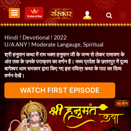
Subscribe
Hindi ! Devotional ! 2022
U/A ANY ! Moderate Langauge, Spiritual
श्री हनुमान कथा में राम भक्त हनुमान जी के जन्म से लेकर रामायण के
अंत तक के उनके पराक्रम का वर्णन है। मध्य प्रदेश के छतरपुर में पूज्य
बागेश्वर धाम सरकार द्वारा किए गए इस पवित्र कथा के पाठ का दिव्य
वर्णन देखें।
WATCH FIRST EPISODE