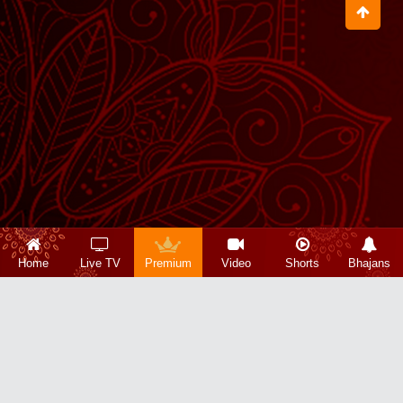
Home
Live TV
Premium
Video
Shorts
Bhajans