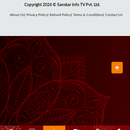
Copyright 2026 © Sanskar Info TV Pvt. Ltd.
About Us|
Privacy Policy|
Refund Policy|
Terms & Conditions|
Contact Us