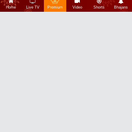
Home
Live TV
Premium
Video
Shorts
Bhajans