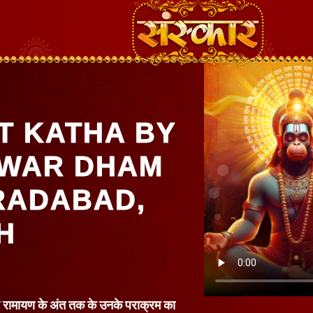
T KATHA BY
HWAR DHAM
RADABAD,
H
ेकर रामायण के अंत तक के उनके पराक्रम का