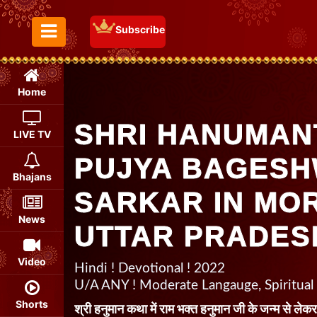
Subscribe
Toggle Menu
Home
SHRI HANUMAN
LIVE TV
PUJYA BAGES
Bhajans
SARKAR IN MO
News
UTTAR PRADES
Video
Hindi ! Devotional ! 2022
U/A ANY ! Moderate Langauge, Spiritual
Shorts
श्री हनुमान कथा में राम भक्त हनुमान जी के जन्म से ल