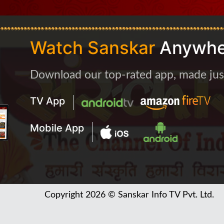
Watch Sanskar
Anywhe
Download our top-rated app, made just 
TV App
Mobile App
Copyright 2026 © Sanskar Info TV Pvt. Ltd.