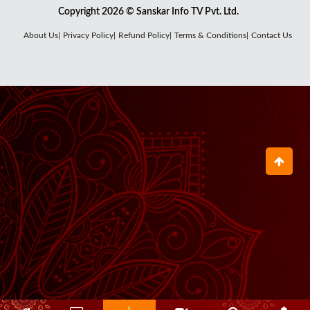
Copyright 2026 © Sanskar Info TV Pvt. Ltd.
About Us|
Privacy Policy|
Refund Policy|
Terms & Conditions|
Contact Us