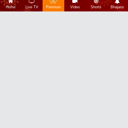
Home
Live TV
Premium
Video
Shorts
Bhajans