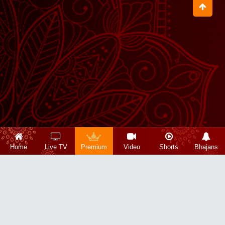
Home
Live TV
Premium
Video
Shorts
Bhajans