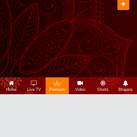
Home
Live TV
Premium
Video
Shorts
Bhajans