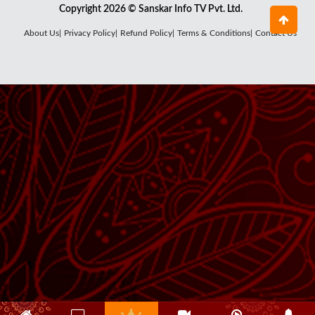
Copyright 2026 © Sanskar Info TV Pvt. Ltd.
About Us|
Privacy Policy|
Refund Policy|
Terms & Conditions|
Contact Us