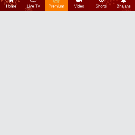
Home
Live TV
Premium
Video
Shorts
Bhajans