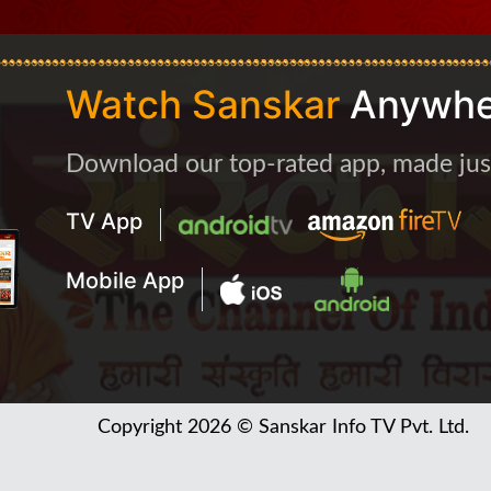
Watch Sanskar
Anywhe
Download our top-rated app, made just 
TV App
Mobile App
Copyright 2026 © Sanskar Info TV Pvt. Ltd.