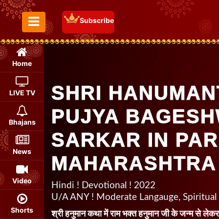
Subscribe
Toggle Menu
Home
SHRI HANUMAN
LIVE TV
PUJYA BAGES
Bhajans
SARKAR IN PAR
News
MAHARASHTRA
Video
Hindi ! Devotional ! 2022
U/A ANY ! Moderate Langauge, Spiritual
Shorts
श्री हनुमान कथा में राम भक्त हनुमान जी के जन्म से ल