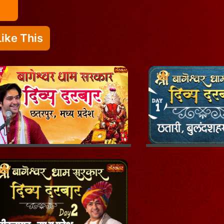
ike This