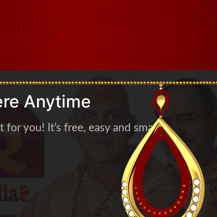
re Anytime
for you! It’s free, easy and smart