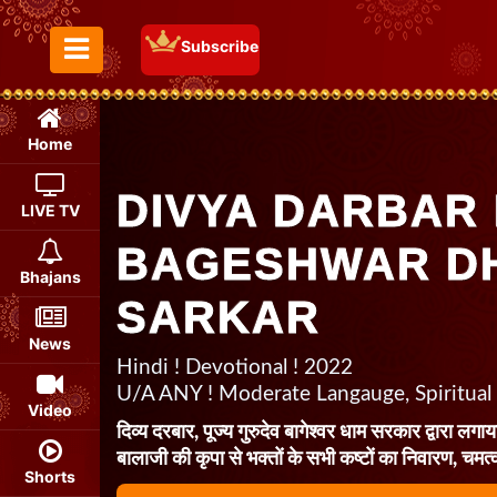
Subscribe
Toggle Menu
Home
DIVYA DARBAR 
LIVE TV
BAGESHWAR D
Bhajans
SARKAR
News
Hindi ! Devotional ! 2022
U/A ANY ! Moderate Langauge, Spiritual
Video
दिव्य दरबार, पूज्य गुरुदेव बागेश्वर धाम सरकार द्वारा लगाया
बालाजी की कृपा से भक्तों के सभी कष्टों का निवारण, चमत्
Shorts