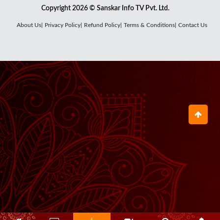
Copyright 2026 © Sanskar Info TV Pvt. Ltd.
About Us|
Privacy Policy|
Refund Policy|
Terms & Conditions|
Contact Us