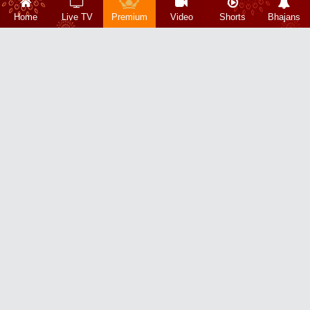
Home
Live TV
Premium
Video
Shorts
Bhajans