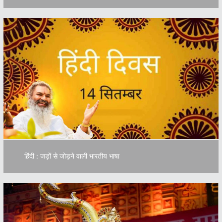
हिंदी : जड़ों से जोड़ने वाली भारतीय भाषा