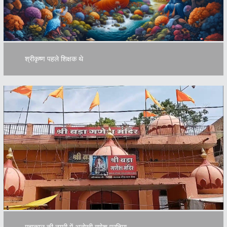
श्रीकृष्ण पहले शिक्षक थे
महाकाल की नगरी में अनोखी गणेश प्रतिमा