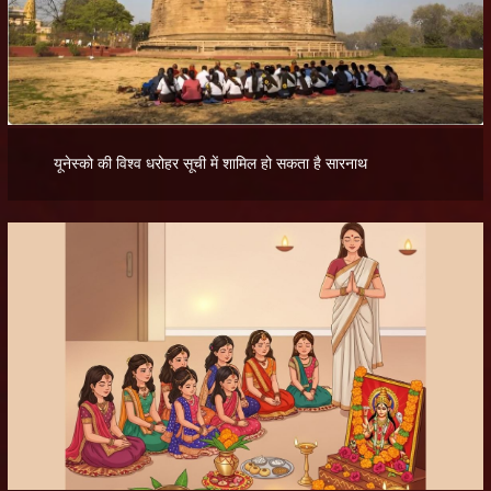
यूनेस्को की विश्व धरोहर सूची में शामिल हो सकता है सारनाथ