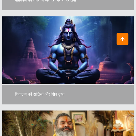
शिवालय की सीढ़ियां और शिव कृपा