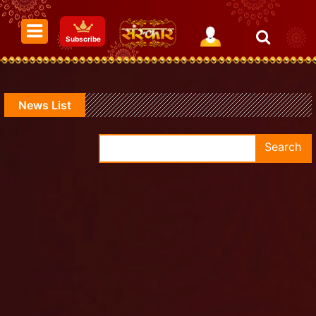
Subscribe
News List