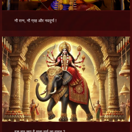
नौ रत्न, नौ ग्रह और नवदुर्गा !
इस बार क्या है माता दुर्गा का वाहन ?