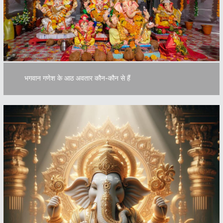
भगवान गणेश के आठ अवतार कौन-कौन से हैं