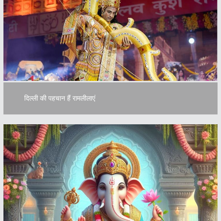
दिल्ली की पहचान हैं रामलीलाएं