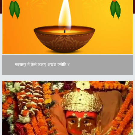
नवरात्र में कैसे जलाएं अखंड ज्योति ?