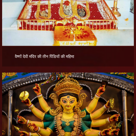
वैष्णों देवी मंदिर की तीन पिंडियों की महिमा