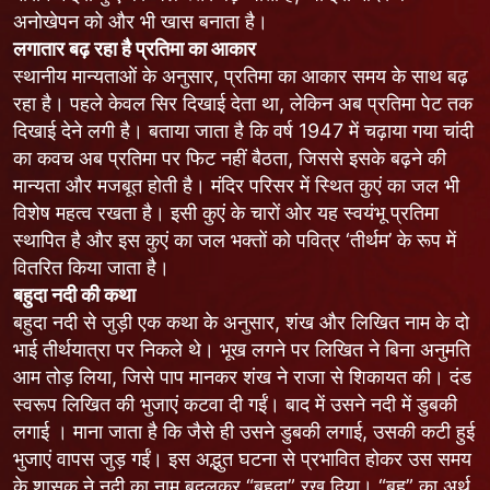
अनोखेपन को और भी खास बनाता है।
लगातार बढ़ रहा है प्रतिमा का आकार
स्थानीय मान्यताओं के अनुसार, प्रतिमा का आकार समय के साथ बढ़
रहा है। पहले केवल सिर दिखाई देता था, लेकिन अब प्रतिमा पेट तक
दिखाई देने लगी है। बताया जाता है कि वर्ष 1947 में चढ़ाया गया चांदी
का कवच अब प्रतिमा पर फिट नहीं बैठता, जिससे इसके बढ़ने की
मान्यता और मजबूत होती है। मंदिर परिसर में स्थित कुएं का जल भी
विशेष महत्व रखता है। इसी कुएं के चारों ओर यह स्वयंभू प्रतिमा
स्थापित है और इस कुएं का जल भक्तों को पवित्र ‘तीर्थम’ के रूप में
वितरित किया जाता है।
बहुदा नदी की कथा
बहुदा नदी से जुड़ी एक कथा के अनुसार, शंख और लिखित नाम के दो
भाई तीर्थयात्रा पर निकले थे। भूख लगने पर लिखित ने बिना अनुमति
आम तोड़ लिया, जिसे पाप मानकर शंख ने राजा से शिकायत की। दंड
स्वरूप लिखित की भुजाएं कटवा दी गईं। बाद में उसने नदी में डुबकी
लगाई । माना जाता है कि जैसे ही उसने डुबकी लगाई, उसकी कटी हुई
भुजाएं वापस जुड़ गईं। इस अद्भुत घटना से प्रभावित होकर उस समय
के शासक ने नदी का नाम बदलकर “बहुदा” रख दिया। “बहु” का अर्थ