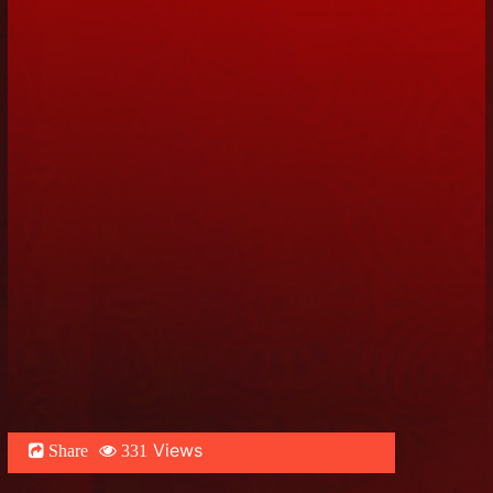
Views
Share
331