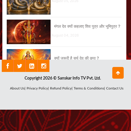
August 05, 2026
मंगल देव क्यों कहलाए शिव पुत्र और भूमिपुत्र ?
August 04, 2026
क्यों जरूरी है सूर्य देव की कृपा ?
August 03, 2026
Copyright 2026 © Sanskar Info TV Pvt. Ltd.
About Us|
Privacy Policy|
Refund Policy|
Terms & Conditions|
Contact Us
क्या है राहु ग्रह का सबसे बड़ा रहस्य ?
July 29, 2026
कौन हैं चंद्र देव, क्यों घटता-बढ़ता है चंद्रमा ?