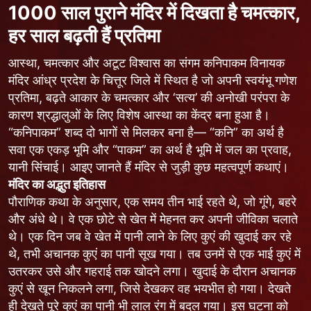
1000 साल पुराने मंदिर में दिखता है चमत्कार,
हर साल बढ़ती हैं प्रतिमा
आस्था, चमत्कार और अटूट विश्वास का संगम कनिपाकम विनायक
मंदिर आंध्र प्रदेश के चित्तूर जिले में स्थित है जो अपनी स्वयंभू गणेश
प्रतिमा, बढ़ते आकार के चमत्कार और ‘सत्य’ की अनोखी परंपरा के
कारण श्रद्धालुओं के लिए विशेष आस्था का केंद्र बना हुआ है।
“कनिपाकम” शब्द दो भागों से मिलकर बना है— “कनि” का अर्थ है
सवा एक एकड़ भूमि और “पाकम” का अर्थ है भूमि में जल का प्रवाह,
यानी सिंचाई। आइए जानते हैं मंदिर से जुड़ी कुछ महत्वपूर्ण कथाएं।
मंदिर का अद्भुत इतिहास
पौराणिक कथा के अनुसार, एक समय तीन भाई रहते थे, जो गूंगे, बहरे
और अंधे थे। वे एक छोटे से खेत में मेहनत कर अपनी जीविका चलाते
थे। एक दिन जब वे खेत में पानी लाने के लिए कुएं की खुदाई कर रहे
थे, तभी अचानक कुएं का पानी सूख गया। तब उनमें से एक भाई कुएं में
उतरकर उसे और गहराई तक खोदने लगा। खुदाई के दौरान अचानक
कुएं से खून निकलने लगा, जिसे देखकर वह भयभीत हो गया। देखते
ही देखते पूरे कुएं का पानी भी लाल रंग में बदल गया। इस घटना को