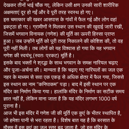
देखकर तीनों भाई चौंक गए, लेकिन उसी क्षण उनकी सारी शारीरिक
अक्षमताएं दूर हो गईं और वे पूरी तरह स्वस्थ हो गए।
इस चमत्कार की खबर आसपास के गांवों में फैल गई और लोग वहां
इकट्ठा हो गए। ग्रामीणों ने मिलकर उस स्थान की खुदाई जारी रखी,
जिसमें भगवान विनायक (गणेश) की मूर्ति का ऊपरी हिस्सा प्राप्त
हुआ। जब उन्होंने मूर्ति को पूरी तरह निकालने की कोशिश की, तो वह
पूरी नहीं मिली। तब लोगों को यह विश्वास हो गया कि यह भगवान
गणेश की स्वयंभू (स्वतः प्रकट) मूर्ति है।
इसके बाद भक्तों ने श्रद्धा के साथ भगवान के समक्ष नारियल चढ़ाए
और पूजा-अर्चना की। मान्यता है कि चढ़ाए गए नारियलों का जल एक
नहर के माध्यम से सवा एक एकड़ से अधिक क्षेत्र में फैल गया, जिससे
इस स्थान का नाम “कनिपाकम” पड़ा। बाद में इसी स्थान पर एक
मंदिर का निर्माण किया गया। हालांकि मंदिर के निर्माण का सटीक समय
ज्ञात नहीं है, लेकिन माना जाता है कि यह मंदिर लगभग 1000 वर्ष
पुराना है।
आज भी इस मंदिर में गणेश जी की मूर्ति एक कुएं के भीतर स्थापित है,
जो हमेशा पानी से भरा रहता है। विशेष बात यह है कि बरसात के
मौसम में इस कुएं का जल स्तर बढ़ जाता है, जो इस मंदिर के