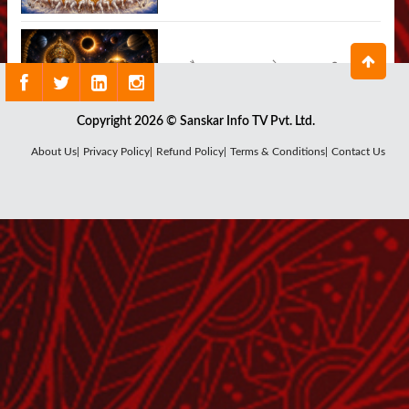
क्या है राहु ग्रह का सबसे बड़ा रहस्य ?
July 29, 2026
Copyright 2026 © Sanskar Info TV Pvt. Ltd.
About Us|
Privacy Policy|
Refund Policy|
Terms & Conditions|
Contact Us
कौन हैं चंद्र देव, क्यों घटता-बढ़ता है चंद्रमा ?
July 27, 2026
शनि देव का पूजन क्यों है जरूरी ?
July 25, 2026
शुक्रवार का माँ लक्ष्मी और शुक्र देव से क्या है
संबंध?
July 24, 2026