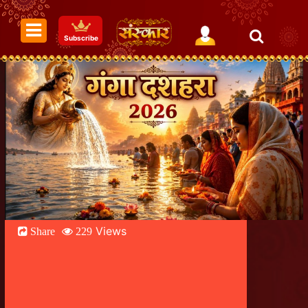
Subscribe
Views
Share
229