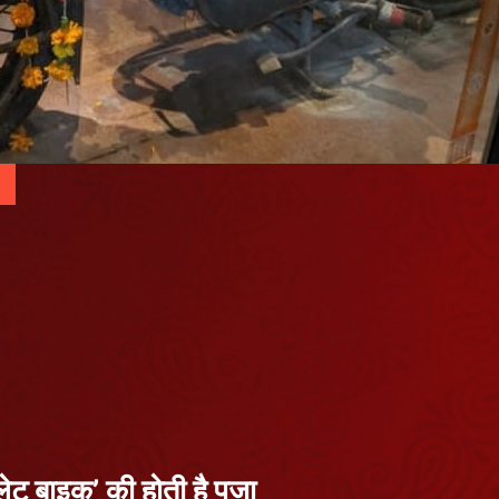
लेट बाइक’ की होती है पूजा