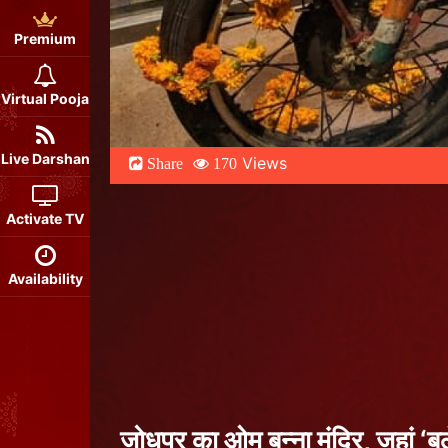
Premium
Virtual Pooja
Live Darshan
Views
Share
170
Activate TV
Availability
जोधपुर का ओम बन्ना मंदिर, जहां ‘बु