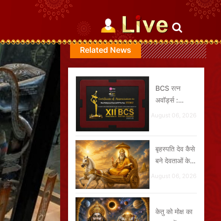
Related News
BCS रत्न
अवॉर्ड्स :
संस्कार ग्रुप को
August 06, 2026
मिले 2 प्रतिष्ठित
पुरुस्कार
बृहस्पति देव कैसे
बने देवताओं के
गुरु ?
August 06, 2026
केतु को मोक्ष का