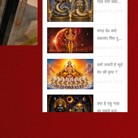
ग्रह क्यों कहा
जाता है ?
August 05, 2026
मंगल देव क्यों
कहलाए शिव पुत्र
और भूमिपुत्र ?
August 04, 2026
क्यों जरूरी है सूर्य
देव की कृपा ?
August 03, 2026
क्या है राहु ग्रह
का सबसे बड़ा
रहस्य ?
July 29, 2026