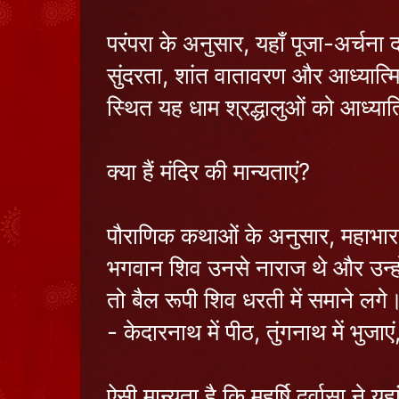
परंपरा के अनुसार, यहाँ पूजा-अर्चना द
सुंदरता, शांत वातावरण और आध्यात्मिक
स्थित यह धाम श्रद्धालुओं को आध्यात
क्या हैं मंदिर की मान्यताएं?
पौराणिक कथाओं के अनुसार, महाभारत य
भगवान शिव उनसे नाराज थे और उन्हों
तो बैल रूपी शिव धरती में समाने लगे।
- केदारनाथ में पीठ, तुंगनाथ में भुजाए
ऐसी मान्यता है कि महर्षि दुर्वासा 