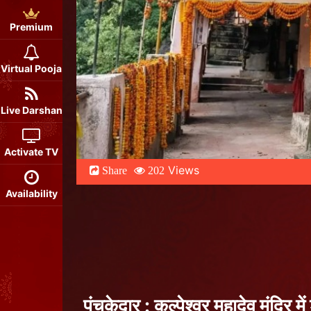
Premium
Virtual Pooja
Live Darshan
Activate TV
Views
Share
202
Availability
पंचकेदार : कल्पेश्वर महादेव मंदिर म