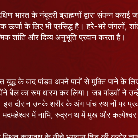
क्षिण भारत के नंबूदरी ब्राह्मणों द्वारा संपन्न कर
 ऊर्जा के लिए भी प्रसिद्ध है। हरे-भरे जंगलों, शां
्मिक शांति और दिव्य अनुभूति प्रदान करता है।
ुद्ध के बाद पांडव अपने पापों से मुक्ति पाने के ल
ने बैल का रूप धारण कर लिया। जब पांडवों ने उन्
 इस दौरान उनके शरीर के अंग पांच स्थानों पर प्रकट
ं, मदमहेश्वर में नाभि, रुद्रनाथ में मुख और कल्पेश्वर
ने यहां स्थित कल्पवृक्ष के नीचे भगवान शिव की कठो