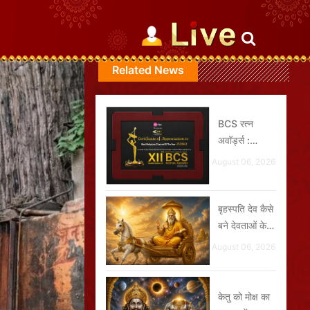
Related News
BCS रत्न
अवॉर्ड्स :
संस्कार ग्रुप को
August 06, 2026
मिले 2 प्रतिष्ठित
पुरुस्कार
बृहस्पति देव कैसे
बने देवताओं के
गुरु ?
August 06, 2026
केतु को मोक्ष का