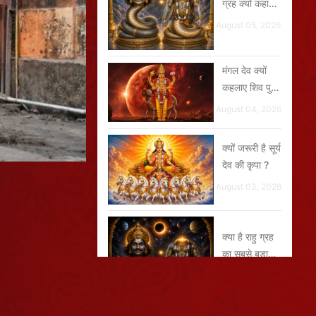
ग्रह क्यों कहा
जाता है ?
August 05, 2026
मंगल देव क्यों
कहलाए शिव पुत्र
और भूमिपुत्र ?
August 04, 2026
क्यों जरूरी है सूर्य
देव की कृपा ?
August 03, 2026
क्या है राहु ग्रह
का सबसे बड़ा
रहस्य ?
July 29, 2026