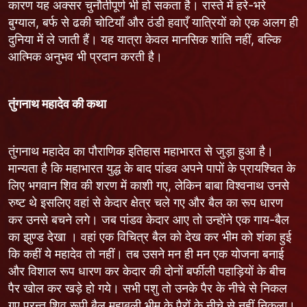
कारण यह अक्सर चुनौतीपूर्ण भी हो सकता है। रास्ते में हरे-भरे
बुग्याल, बर्फ से ढकी चोटियाँ और ठंडी हवाएँ यात्रियों को एक अलग ही
दुनिया में ले जाती हैं। यह यात्रा केवल मानसिक शांति नहीं, बल्कि
आत्मिक अनुभव भी प्रदान करती है।
तुंगनाथ महादेव की कथा
तुंगनाथ महादेव का पौराणिक इतिहास महाभारत से जुड़ा हुआ है।
मान्यता है कि महाभारत युद्ध के बाद पांडव अपने पापों के प्रायश्चित के
लिए भगवान शिव की शरण में काशी गए, लेकिन बाबा विश्वनाथ उनसे
रुष्ट थे इसलिए वहां से केदार क्षेत्र चले गए और बैल का रूप धारण
कर उनसे बचने लगे। जब पांडव केदार आए तो उन्होंने एक गाय-बैल
का झुण्ड देखा । वहां एक विचित्र बैल को देख कर भीम को शंका हुई
कि कहीं ये महादेव तो नहीं। तब उसने मन ही मन एक योजना बनाई
और विशाल रूप धारण कर केदार की दोनों बर्फीली पहाड़ियों के बीच
पैर खोल कर खड़े हो गये। सभी पशु तो उनके पैर के नीचे से निकल
गए परन्तु शिव रूपी बैल महाबली भीम के पैरों के नीचे से नहीं निकला।