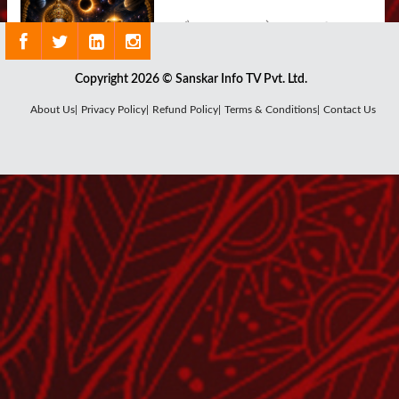
क्या है राहु ग्रह का सबसे बड़ा रहस्य ?
July 29, 2026
Copyright 2026 © Sanskar Info TV Pvt. Ltd.
About Us|
Privacy Policy|
Refund Policy|
Terms & Conditions|
Contact Us
कौन हैं चंद्र देव, क्यों घटता-बढ़ता है चंद्रमा ?
July 27, 2026
शनि देव का पूजन क्यों है जरूरी ?
July 25, 2026
शुक्रवार का माँ लक्ष्मी और शुक्र देव से क्या है
संबंध?
July 24, 2026