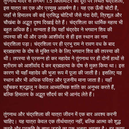
तुंगनाथ मंदिर से लगभग 1.5 किलोमीटर की दूरी पर स्थित चंद्रशिला,
इस यात्रा का एक और प्रमुख आकर्षण है। यह एक ऊँची चोटी है,
जहाँ से हिमालय की कई प्रसिद्ध चोटियों जैसे नंदा देवी, त्रिशूल और
चौखंबा के अद्भुत दृश्य दिखाई देते हैं। चंद्रशिला का धार्मिक महत्व भी
बहुत अधिक है। मान्यता है कि यहाँ चंद्रदेव ने भगवान शिव की
तपस्या की थी और उनके आशीर्वाद से ही इस स्थान का नाम
चंद्रशिला पड़ा। चंद्रशिला पर ही प्रभु राम ने रावण वध के बाद
ब्रह्महत्या के दोष से मुक्ति पाने के लिए भगवान शिव की तपस्या की
थी। तपस्या से प्रसन्न हो कर महादेव ने तुंगनाथ पर ही दोनों हाथों से
श्रीराम को आशीर्वाद दे कर ब्रह्महत्या के दोष से मुक्त किया था। इस
कारण भी यहाँ महादेव की भुजा रूप में पूजा की जाती है। इसलिए यह
स्थान और भी अधिक पवित्र और पूजनीय माना जाता है। यहाँ
पहुँचकर श्रद्धालु न केवल आध्यात्मिक शांति का अनुभव करते हैं,
बल्कि हिमालय के अद्भुत सौंदर्य का भी आनंद लेते हैं।
तुंगनाथ और चंद्रशिला की यात्रा जीवन में एक बार अवश्य करनी
चाहिए। यह यात्रा केवल एक तीर्थयात्रा नहीं, बल्कि आत्मा को शुद्ध
करने और प्रकृति के साथ जुड़ने का एक अनूठा अवसर है। हर कदम