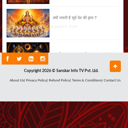
क्यों जरूरी है सूर्य देव की कृपा ?
August 03, 2026
क्या है राहु ग्रह का सबसे बड़ा रहस्य ?
July 29, 2026
Copyright 2026 © Sanskar Info TV Pvt. Ltd.
About Us|
Privacy Policy|
Refund Policy|
Terms & Conditions|
Contact Us
कौन हैं चंद्र देव, क्यों घटता-बढ़ता है चंद्रमा ?
July 27, 2026
शनि देव का पूजन क्यों है जरूरी ?
July 25, 2026