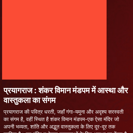
प्रयागराज : शंकर विमान मंडपम में आस्था और
वास्तुकला का संगम
प्रयागराज की पवित्र धरती, जहाँ गंगा-यमुना और अदृश्य सरस्वती
का संगम है, वहीं स्थित है शंकर विमान मंडपम-एक ऐसा मंदिर जो
अपनी भव्यता, शांति और अद्भुत वास्तुकला के लिए दूर-दूर तक