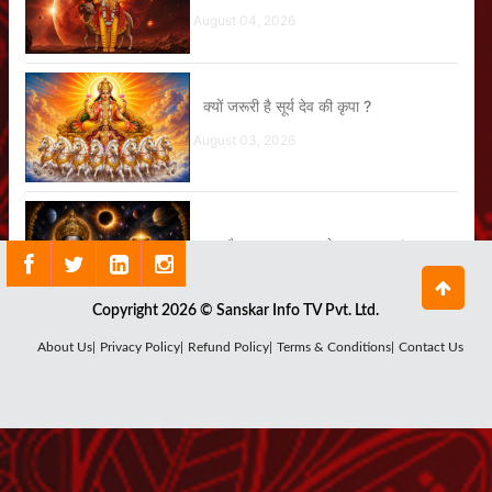
August 04, 2026
क्यों जरूरी है सूर्य देव की कृपा ?
August 03, 2026
क्या है राहु ग्रह का सबसे बड़ा रहस्य ?
July 29, 2026
Copyright 2026 © Sanskar Info TV Pvt. Ltd.
About Us|
Privacy Policy|
Refund Policy|
Terms & Conditions|
Contact Us
कौन हैं चंद्र देव, क्यों घटता-बढ़ता है चंद्रमा ?
July 27, 2026
शनि देव का पूजन क्यों है जरूरी ?