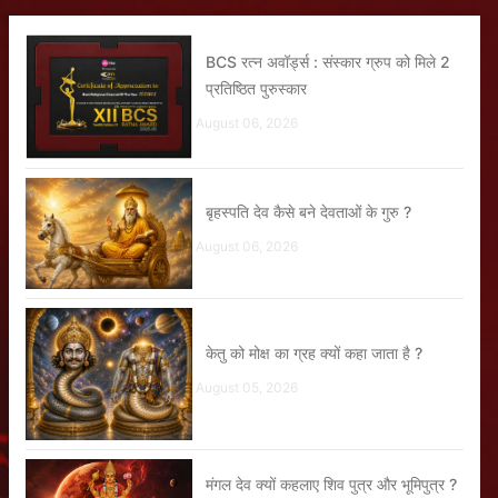
BCS रत्न अवॉर्ड्स : संस्कार ग्रुप को मिले 2
प्रतिष्ठित पुरुस्कार
August 06, 2026
बृहस्पति देव कैसे बने देवताओं के गुरु ?
August 06, 2026
केतु को मोक्ष का ग्रह क्यों कहा जाता है ?
August 05, 2026
मंगल देव क्यों कहलाए शिव पुत्र और भूमिपुत्र ?