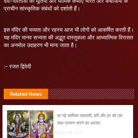
देवी-देवताओं की मूर्तियां और धार्मिक कथाएं भारत और कंबोडिया के
प्राचीन सांस्कृतिक संबंधों को दर्शाती हैं।
इस मंदिर की भव्यता और रहस्य आज भी लोगों को आकर्षित करती हैं।
यह मंदिर मानव सभ्यता की अद्भुत वास्तुकला और आध्यात्मिक विरासत
का अनमोल उदाहरण भी माना जाता है।
:- रजत द्विवेदी
Related News
आ गई कामिका एकादशी, हरि और हर को एक
साथ प्रसन्न करने का अवसर
August 08, 2026