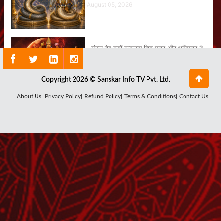
August 05, 2026
मंगल देव क्यों कहलाए शिव पुत्र और भूमिपुत्र ?
August 04, 2026
Copyright 2026 © Sanskar Info TV Pvt. Ltd.
About Us|
Privacy Policy|
Refund Policy|
Terms & Conditions|
Contact Us
क्यों जरूरी है सूर्य देव की कृपा ?
August 03, 2026
क्या है राहु ग्रह का सबसे बड़ा रहस्य ?
July 29, 2026