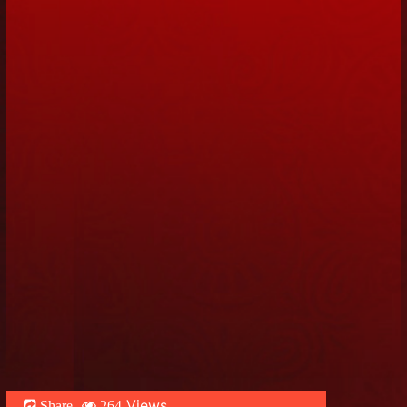
Views
Share
264