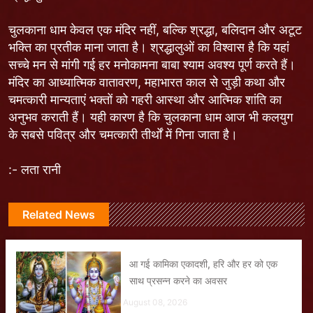
चुलकाना धाम केवल एक मंदिर नहीं, बल्कि श्रद्धा, बलिदान और अटूट
भक्ति का प्रतीक माना जाता है। श्रद्धालुओं का विश्वास है कि यहां
सच्चे मन से मांगी गई हर मनोकामना बाबा श्याम अवश्य पूर्ण करते हैं।
मंदिर का आध्यात्मिक वातावरण, महाभारत काल से जुड़ी कथा और
चमत्कारी मान्यताएं भक्तों को गहरी आस्था और आत्मिक शांति का
अनुभव कराती हैं। यही कारण है कि चुलकाना धाम आज भी कलयुग
के सबसे पवित्र और चमत्कारी तीर्थों में गिना जाता है।
:- लता रानी
Related News
आ गई कामिका एकादशी, हरि और हर को एक
साथ प्रसन्न करने का अवसर
August 08, 2026