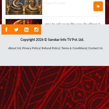
August 05, 2026
मंगल देव क्यों कहलाए शिव पुत्र और भूमिपुत्र ?
August 04, 2026
Copyright 2026 © Sanskar Info TV Pvt. Ltd.
About Us|
Privacy Policy|
Refund Policy|
Terms & Conditions|
Contact Us
क्यों जरूरी है सूर्य देव की कृपा ?
August 03, 2026
क्या है राहु ग्रह का सबसे बड़ा रहस्य ?
July 29, 2026