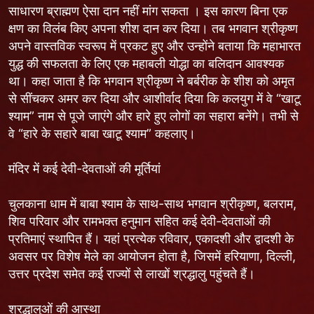
साधारण ब्राह्मण ऐसा दान नहीं मांग सकता । इस कारण बिना एक
क्षण का विलंब किए अपना शीश दान कर दिया। तब भगवान श्रीकृष्ण
अपने वास्तविक स्वरूप में प्रकट हुए और उन्होंने बताया कि महाभारत
युद्ध की सफलता के लिए एक महाबली योद्धा का बलिदान आवश्यक
था। कहा जाता है कि भगवान श्रीकृष्ण ने बर्बरीक के शीश को अमृत
से सींचकर अमर कर दिया और आशीर्वाद दिया कि कलयुग में वे “खाटू
श्याम” नाम से पूजे जाएंगे और हारे हुए लोगों का सहारा बनेंगे। तभी से
वे “हारे के सहारे बाबा खाटू श्याम” कहलाए।
मंदिर में कई देवी-देवताओं की मूर्तियां
चुलकाना धाम में बाबा श्याम के साथ-साथ भगवान श्रीकृष्ण, बलराम,
शिव परिवार और रामभक्त हनुमान सहित कई देवी-देवताओं की
प्रतिमाएं स्थापित हैं। यहां प्रत्येक रविवार, एकादशी और द्वादशी के
अवसर पर विशेष मेले का आयोजन होता है, जिसमें हरियाणा, दिल्ली,
उत्तर प्रदेश समेत कई राज्यों से लाखों श्रद्धालु पहुंचते हैं।
श्रद्धालुओं की आस्था