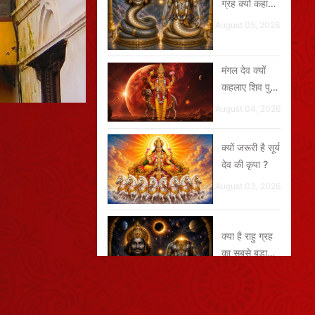
ग्रह क्यों कहा
जाता है ?
August 05, 2026
मंगल देव क्यों
कहलाए शिव पुत्र
और भूमिपुत्र ?
August 04, 2026
क्यों जरूरी है सूर्य
देव की कृपा ?
August 03, 2026
क्या है राहु ग्रह
का सबसे बड़ा
रहस्य ?
July 29, 2026