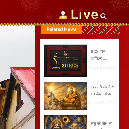
Related News
BCS रत्न
अवॉर्ड्स :
संस्कार ग्रुप को
August 06, 2026
मिले 2 प्रतिष्ठित
पुरुस्कार
बृहस्पति देव कैसे
बने देवताओं के
गुरु ?
August 06, 2026
केतु को मोक्ष का