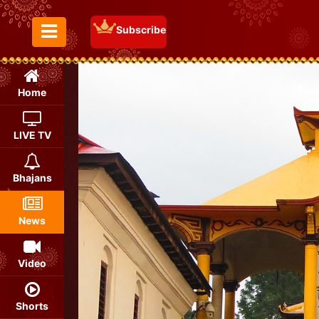
Subscribe
Toggle Menu
Home
LIVE TV
Bhajans
News
Video
Shorts