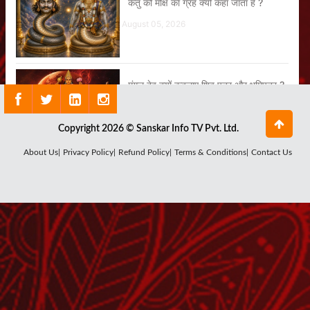
केतु को मोक्ष का ग्रह क्यों कहा जाता है ?
August 05, 2026
मंगल देव क्यों कहलाए शिव पुत्र और भूमिपुत्र ?
August 04, 2026
Copyright 2026 © Sanskar Info TV Pvt. Ltd.
About Us|
Privacy Policy|
Refund Policy|
Terms & Conditions|
Contact Us
क्यों जरूरी है सूर्य देव की कृपा ?
August 03, 2026
क्या है राहु ग्रह का सबसे बड़ा रहस्य ?
July 29, 2026