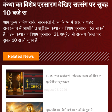
कथा का विशेष प्रसारण देखिए सत्संग पर सुबह
10 बजे स
आप पूज्य राजेश्वरानंद सरस्वती के सान्निध्य में सरदार शहर
राजस्थान में आयोजित श्रीराम कथा का विशेष प्रसारण देख सकते
हैं। इस कथा का विशेष प्रसारण 21 अप्रैल से सत्संग चैनल पर
सुबह 10 से हो चुका है।
Related News
BCS रत्न अवॉर्ड्स : संस्कार ग्रुप को मिले 2
प्रतिष्ठित पुरुस्कार
August 06, 2026
बृहस्पति देव कैसे बने देवताओं के गुरु ?