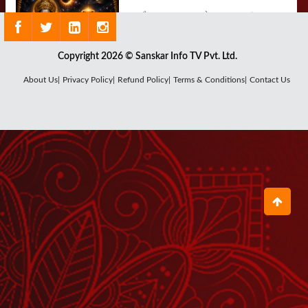
क्या है राहु ग्रह का सबसे बड़ा रहस्य ?
July 29, 2026
Copyright 2026 © Sanskar Info TV Pvt. Ltd.
About Us|
Privacy Policy|
Refund Policy|
Terms & Conditions|
Contact Us
कौन हैं चंद्र देव, क्यों घटता-बढ़ता है चंद्रमा ?
July 27, 2026
शनि देव का पूजन क्यों है जरूरी ?
July 25, 2026
शुक्रवार का माँ लक्ष्मी और शुक्र देव से क्या है
संबंध?
July 24, 2026