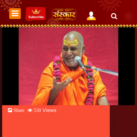
Subscribe
Views
Share
530