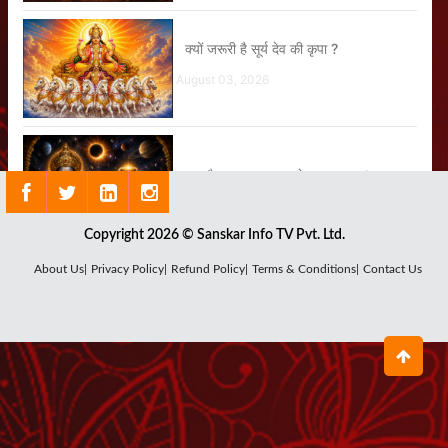
क्यों जरूरी है सूर्य देव की कृपा ?
August 03, 2026
क्या है राहु ग्रह का सबसे बड़ा रहस्य ?
July 29, 2026
Copyright 2026 © Sanskar Info TV Pvt. Ltd.
About Us|
Privacy Policy|
Refund Policy|
Terms & Conditions|
Contact Us
कौन हैं चंद्र देव, क्यों घटता-बढ़ता है चंद्रमा ?
July 27, 2026
शनि देव का पूजन क्यों है जरूरी ?
July 25, 2026