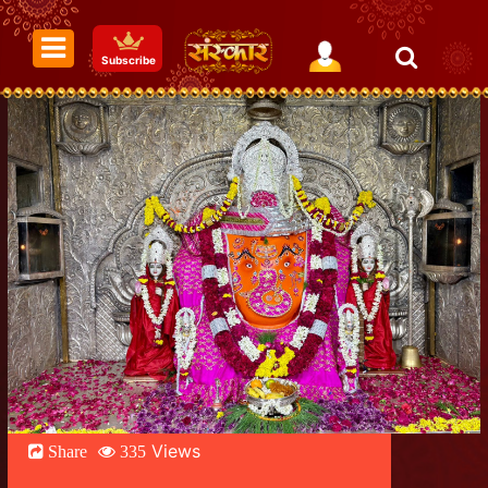
Subscribe
Views
Share
335