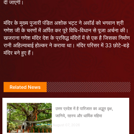
दी जाएगी।
मंदिर के मुख्य पुजारी पंडित अशोक भट्ट ने अवॉर्ड को भगवान श्री
गणेश जी के चरणों में अर्पित कर पूरे विधि-विधान से पूजा अर्चना की।
खजराना गणेश मंदिर देश के प्रसिद्ध मंदिरों में से एक है जिसका निर्माण
रानी अहिल्याबाई होल्कर ने कराया था। मंदिर परिसर में 33 छोटे-बड़े
मंदिर बने हुए हैं।
Related News
उत्तर प्रदेश में है पारिजात का अद्भुत वृक्ष,
जानिये, रहस्य और धार्मिक महिमा
August 07, 2026