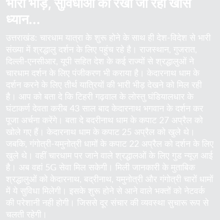
भारी भीड़, सुविधाओं का रखा जा रहा खास
ध्यान...
उत्तराखंड: चारधाम यात्रा के शुरू होने के साथ ही देश-विदेश से भारी
संख्या में श्रद्धालु दर्शन के लिए पहुंच रहे है। राजस्थान, गुजरात,
दिल्ली-एनसीआर, यूपी सहित देश के कई राज्यों से श्रद्धालुओं ने
चारधाम दर्शन के लिए पंजीकरण भी कराया है। केदारनाथ धाम के
दर्शन करने के लिए तीर्थ यात्रियों की भारी भीड़ देखने को मिल रही
है। आप को बता दे कि टिहरी गढ़वाल के लोस्तु घंडियालधार के
घंटाकर्ण देवता करीब 43 साल बाद केदारनाथ भगवान के दर्शन कर
पूजा अर्चना करेंगे। बता दे बदरीनाथ धाम के कपाट 27 अप्रैल को
खोले गए हैं। केदारनाथ धाम के कपाट 25 अप्रैल को खुले थे।
जबकि, गंगोत्री-यमुनोत्री धामों के कपाट 22 अप्रैल को दर्शन के लिए
खुले थे। वहीं चारधाम पर जाने वाले श्रद्धालओं के लिए गुड न्यूज़ आई
है। अब वहां 5G सेवा मिल सकेगी। मिली जानकारी के मुताबिक
श्रद्धालुओं को केदारनाथ, बद्रीनाथ, यमुनोत्री और गंगोत्री चारों धामों
में ये सुविधा मिलेगी। इसके शुरू होने से आने वाले भक्तों को नेटवर्क
की परेशानी नही होगी। जिससे दूर संचार की व्यवस्था सुचारू रूप से
चलती रहेगी।