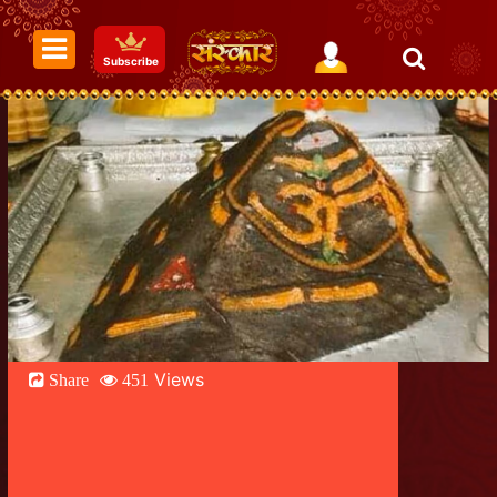
Subscribe
Views
Share
451