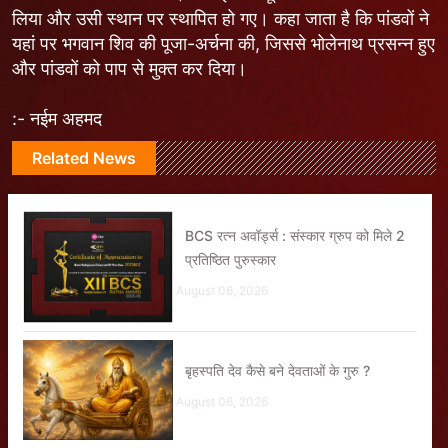
लिया और उसी स्थान पर स्थापित हो गए। कहा जाता है कि पांडवों ने
यहां पर भगवान शिव की पूजा-अर्चना की, जिससे भोलेनाथ प्रसन्न हुए
और पांडवों को पाप से मुक्त कर दिया।
:- नईम अहमद
Related News
BCS रत्न अवॉर्ड्स : संस्कार ग्रुप को मिले 2
प्रतिष्ठित पुरुस्कार
August 06, 2026
बृहस्पति देव कैसे बने देवताओं के गुरु ?
August 06, 2026