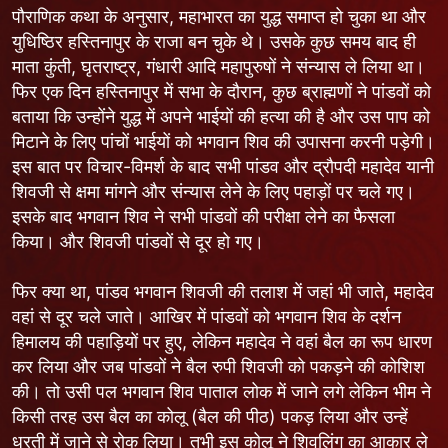
पौराणिक कथा के अनुसार, महाभारत का युद्ध समाप्त हो चुका था और
युधिष्ठिर हस्तिनापुर के राजा बन चुके थे। उसके कुछ समय बाद ही
माता कुंती, घृतराष्ट्र, गंधारी आदि महापुरुषों ने संन्यास ले लिया था।
फिर एक दिन हस्तिनापुर में सभा के दौरान, कुछ ब्राह्मणों ने पांडवों को
बताया कि उन्होंने युद्ध में अपने भाईयों की हत्या की है और उस पाप को
मिटाने के लिए पांचों भाईयों को भगवान शिव की उपासना करनी पड़ेगी।
इस बात पर विचार-विमर्श के बाद सभी पांडव और द्रौपदी महादेव यानी
शिवजी से क्षमा मांगने और संन्यास लेने के लिए पहाड़ों पर चले गए।
इसके बाद भगवान शिव ने सभी पांडवों की परीक्षा लेने का फैसला
किया। और शिवजी पांडवों से दूर हो गए।
फिर क्या था, पांडव भगवान शिवजी की तलाश में जहां भी जाते, महादेव
वहां से दूर चले जाते। आखिर में पांडवों को भगवान शिव के दर्शन
हिमालय की पहाड़ियों पर हुए, लेकिन महादेव ने वहां बैल का रूप धारण
कर लिया और जब पांडवों ने बैल रुपी शिवजी को पकड़ने की कोशिश
की। तो उसी पल भगवान शिव पाताल लोक में जाने लगे लेकिन भीम ने
किसी तरह उस बैल का कोलू (बैल की पीठ) पकड़ लिया और उन्हें
धरती में जाने से रोक लिया। तभी इस कोलू ने शिवलिंग का आकार ले