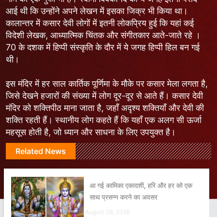
आई थी कि उन्होंने अपने लेखन में इसका जिक्र भी किया था।
कालान्तर में कसार देवी लोगों में इतनी लोकप्रिय हुई कि यहां कई
विदेशी लेखक, आध्यात्मिक चिंतक और संगीतकार आते-जाते रहे ।
70 के दशक में हिप्पी संस्कृति के दौर में ये जगह हिप्पी हिल बन गई
थी।
इस मंदिर में हर साल कार्तिक पूर्णिमा के मौके पर कसार मेला लगता है,
जिसे देखने हजारों की संख्या में लोग दूर-दूर से आते हैं। कसार देवी
मंदिर को शक्तिपीठ माना जाता है, जहाँ अदृश्य शक्तियाँ और देवी की
शक्ति रहती हैं। स्थानीय लोग कहते हैं कि यहाँ एक अलग सी ऊर्जा
महसूस होती है, जो ध्यान और साधना के लिए उपयुक्त है।
Related News
आ गई कामिका एकादशी, हरि और हर को एक
साथ प्रसन्न करने का अवसर
August 08, 2026