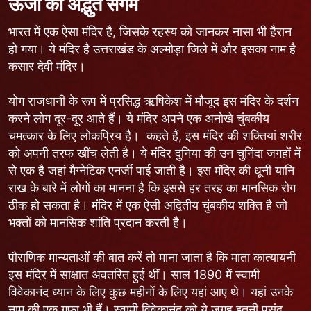
ऊर्जा का अद्भुत संगम
भारत में एक ऐसा मंदिर है, जिसके रहस्य को जानकर नासा भी हैरान
हो गया। ये मंदिर है उत्तराखंड के अल्मोड़ा जिले में और इसका नाम है
कसार देवी मंदिर।
योग राजधानी के रूप में प्रसिद्ध ऋषिकेश में मौजूद इस मंदिर के दर्शन
करने लोग दूर-दूर आते हैं। ये मंदिर अपने एक अनोखे चुंबकीय
चमत्कार के लिए लोकप्रिय है। कहते हैं, इस मंदिर की शक्तियां शरीर
को अपनी तरफ खींच लेती है। ये मंदिर दुनिया की उन चुनिंदा जगहों में
से एक है जहां मैग्नेटिक एनर्जी पाई जाती है। इस मंदिर की धूनी यानि
राख के बारे में लोगों का मानना है कि इससे हर तरह का मानसिक रोग
ठीक हो सकता है। मंदिर में एक ऐसी अद्वितीय चुंबकीय शक्ति है जो
भक्तों को मानसिक शांति प्रदान करती है।
पौराणिक मान्यताओं की बात करें तो माना जाता है कि माता कात्यायनी
इस मंदिर में साक्षात अवतरित हुई थीं। साल 1890 में स्वामी
विवेकानंद ध्यान के लिए कुछ महीनों के लिए यहां आए थे। यहां उनके
नाम की एक गुफा भी हैं। स्वामी विवेकानंद को ये जगह इतनी पसंद